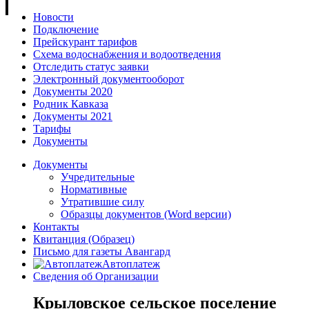
Новости
Подключение
Прейскурант тарифов
Схема водоснабжения и водоотведения
Отследить статус заявки
Электронный документооборот
Документы 2020
Родник Кавказа
Документы 2021
Тарифы
Документы
Документы
Учредительные
Нормативные
Утратившие силу
Образцы документов (Word версии)
Контакты
Квитанция (Образец)
Письмо для газеты Авангард
Автоплатеж
Сведения об Организации
Крыловское сельское поселение